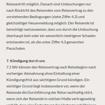
Reiseantritt möglich. Danach sind Umbuchungen nur
nach Rücktritt des Reisenden vom Reisevertrag zu den
vorstehenden Bedingungen (siehe Ziffer 4.3) und
gleichzeitiger Neuanmeldung möglich. Der Reisende ist
berechtigt nachzuweisen, dass uns durch die Umbuchung
überhaupt kein oder ein wesentlich niedrigerer Schaden
entstanden ist, als die unter Ziffer 4.3 genannten
Pauschalen.
7. Kündigung durch uns
7.1 Wir können den Reisevertrag nach Reisebeginn nach
vorheriger Abmahnung ohne Einhaltung einer
Kündigungsfrist aus wichtigem Grund kündigen. Ein
wichtiger Grund liegt insbesondere vor, wenn der
Reisende die Durchführung der Reise nachhaltig stört,
wenn sich der Reisende in solchen Maße vertragswidrig
verhält, dass eine Fortsetzung des Vertragsverhältnisses