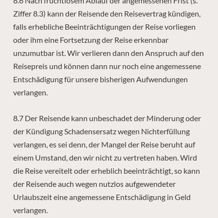
8.6 Nach fruchtlosem Ablauf der angemessenen Frist (s.
Ziffer 8.3) kann der Reisende den Reisevertrag kündigen,
falls erhebliche Beeinträchtigungen der Reise vorliegen
oder ihm eine Fortsetzung der Reise erkennbar
unzumutbar ist. Wir verlieren dann den Anspruch auf den
Reisepreis und können dann nur noch eine angemessene
Entschädigung für unsere bisherigen Aufwendungen
verlangen.
8.7 Der Reisende kann unbeschadet der Minderung oder
der Kündigung Schadensersatz wegen Nichterfüllung
verlangen, es sei denn, der Mangel der Reise beruht auf
einem Umstand, den wir nicht zu vertreten haben.
Wird
die Reise vereitelt oder erheblich beeinträchtigt, so kann
der Reisende auch wegen nutzlos aufgewendeter
Urlaubszeit eine angemessene Entschädigung in Geld
verlangen.