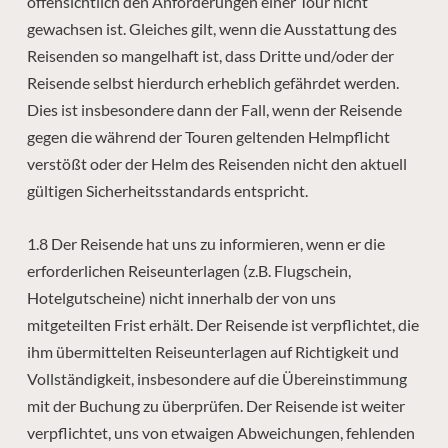
offensichtlich den Anforderungen einer Tour nicht
gewachsen ist. Gleiches gilt, wenn die Ausstattung des
Reisenden so mangelhaft ist, dass Dritte und/oder der
Reisende selbst hierdurch erheblich gefährdet werden.
Dies ist insbesondere dann der Fall, wenn der Reisende
gegen die während der Touren geltenden Helmpflicht
verstößt oder der Helm des Reisenden nicht den aktuell
gültigen Sicherheitsstandards entspricht.
1.8 Der Reisende hat uns zu informieren, wenn er die
erforderlichen Reiseunterlagen (z.B. Flugschein,
Hotelgutscheine) nicht innerhalb der von uns
mitgeteilten Frist erhält. Der Reisende ist verpflichtet, die
ihm übermittelten Reiseunterlagen auf Richtigkeit und
Vollständigkeit, insbesondere auf die Übereinstimmung
mit der Buchung zu überprüfen. Der Reisende ist weiter
verpflichtet, uns von etwaigen Abweichungen, fehlenden