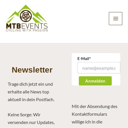
Zum
Inhalt
springen
E-Mail*
Newsletter
Anmelden
Trage dich jetzt ein und
erhalte alle News top
aktuell in dein Postfach.
Mit der Absendung des
Kontaktformulars
Keine Sorge: Wir
willige ich in die
versenden nur Updates,